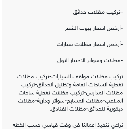
–تركيب مظلات حدائق
-أرخص اسعار بيوت الشعر
-أرخص اسعار مظلات سيارات
-مظلات وسواتر الاختيار الاول
تركيب مظلات مواقف السيارات-تركيب مظلات
تغطية الساحات العامة وتظليل الحدائق-تركيب
مظلات المدارس-تركيب مظلات تغطية ساحات
الملاعب-مظلات المسابح-سواتر جدارية-مظلات
ديكورية للحدائق-مظلات الفنادق.
نراعي تنفيذ أعمالنا فى وقت قياسي حسب الخطة