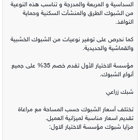
السداسية و المربعة والمدرجة و تناسب هذه النوعية
من الشبوك الطرق والمنشأت السكنية وحماية
النوافذ.
كما نحرص على توفير نوعيات من الشبوك الخشبية
والقماشية والحديدية.
مؤسسة الاختيار الأول تقدم خصم 35% على جميع
أنواع الشبوك.
شبك زراعي
تختلف أسعار الشبوك حسب المساحة مع مراعاة
تقديم اسعار مناسبة لميزانية العميل.
مزايا شبوك مؤسسة الاختيار الاول: