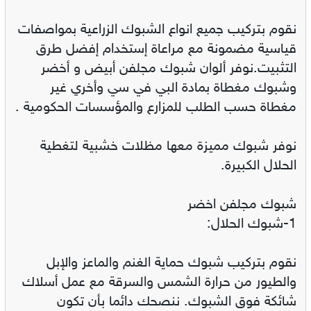
نقوم بتركيب جميع انواع الشبوك الزراعية بمواصفات
قياسية مضمونة مع مراعاة إستخدام إفضل طرق
التثبيت.نوفر ألوان شبوك مجلفن أبيض و أخضر
وشبوك مغطاة بمادة البي في سي وأخري غير
مغطاة حسب الطلب للمزارع والمؤسسات الحكومية .
نوفر شبوك مميزة معها مظلات خشبية لتغطية
الحلال الكبيرة.
شبوك مجلفن اخضر
1-شبوك الحلال:
نقوم بتركيب شبوك حماية الغنم والماعز والإبل
والطيور من حرارة الشمس والسرقة مع عمل أسلاك
شائكة فوق الشبوك. ننصحك دائما بأن تكون