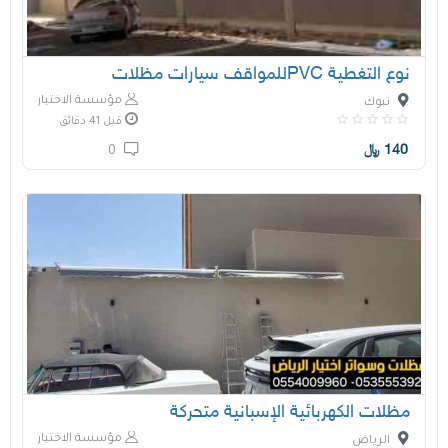
نوع التغطية PVCللمواقف سيارات مظلات
مؤسسة الاختيار الاول
تبوك
قبل 41 دقائق
140
﷼
0
مظلات الكهربائية الإسبانية متحركة
مؤسسة الاختيار الاول
الرياض