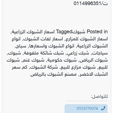
ت/0114996351
Posted in شبوكTagged اسعار الشبوك الزراعية,
اسعار الشبوك للمزارع, اسعار لفات الشبوك, انواع
الشبوك الزراعية, انواع الشبوك واسعارها, سياج,
سياجات, شبك زراعي, شبك شائكة ملفوفة, شبوك,
شبوك الرياض, شبوك حكومية, شبوك غنم, شبوك
للبيع, شبوك مزارع للبيع, شركة الشبوك, كم سعر
الشبك الاخضر, مصنع الشبوك بالرياض
للتواصل:
0553770074