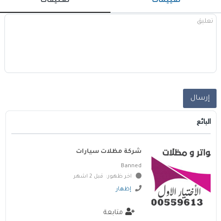
تقييمات
تعليقات
إرسال
البائع
شركة مظلات سيارات
Banned
اخر ظهور: قبل 2 اشهر
إظهار
متابعة