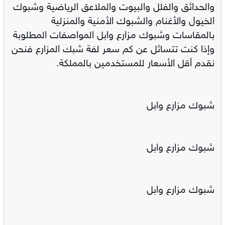
والحدائق والفلل والبيوت والملاعق الرياضية وشبوك
الخيول والأغنام والشبوك الأمنية والمنزلية
بالمقاسات وشبوك مزارع وابل المواصفات المطلوبة
وإذا كنت تتسائل عن كم سعر لفة شبك المزارع فنحن
نقدم أقل الأسعار للمستخدمين بالمملكة.
شبوك مزارع وابل
شبوك مزارع وابل
شبوك مزارع وابل