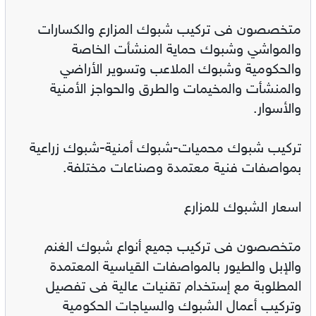
متخصصون فى تركيب شبوك المزارع والكسارات
والمواشي وشبوك حماية المنشأت الخاصة
والحكومية وشبوك الملاعب وتسوير الأراضي
والمنشأت والمخيمات والطرق والحواجز الأمنية
والأسوار.
تركيب شبوك محميات-شبوك أمنية-شبوك زراعية
بمواصفات فنية معتمدة وصناعات مختلفة.
اسعار الشبوك للمزارع
متخصصون فى تركيب جميع أنواع شبوك الغنم
والإبل والطيور بالمواصفات القياسية المعتمدة
المطلوبة مع إستخدام تقنيات عالية فى تفصيل
وتركيب أعمال الشبوك والسياجات الحكومية