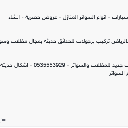
يارات - انواع السواتر المنازل - عروض حصرية - انشاء
الرياض تركيب برجولات للحدائق حديثه بمجال مظلات وسوا
سواتر ومظلات الاختيار الاول - عروض حصريه وخصومات جديد للمظلات والسواتر - 0535553929 - اشكا
السواتر
إ