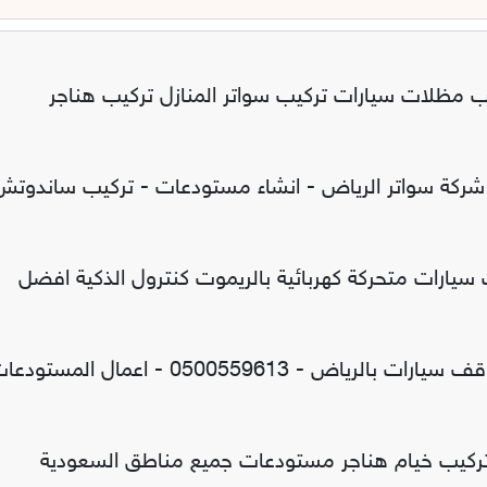
ب مظلات سيارات تركيب سواتر المنازل تركيب هناجر
 شركة سواتر الرياض - انشاء مستودعات - تركيب ساندوتش
يارات متحركة كهربائية بالريموت كنترول الذكية افضل
معرض مظلات وسواتر الاختيار الاول تركيب مظلات مواقف سيارات بالرياض - 0500559613 - اعمال
تركيب خيام هناجر مستودعات جميع مناطق السعودية