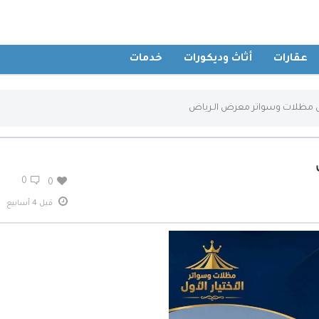
عقارات
أثاث وديكورات
خدمات
اول مظلات وسواتر معرض الـرياض
0
0
قبل 4 أسابيع