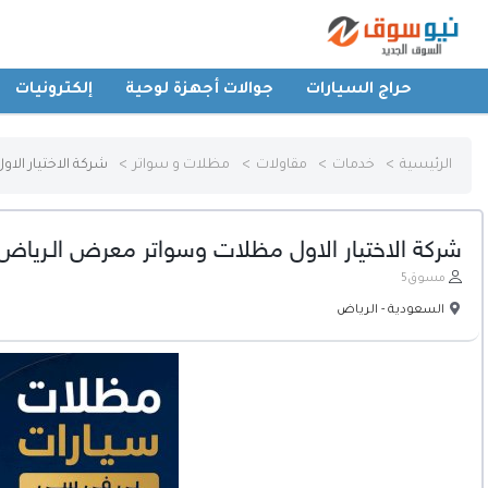
حراج السيارات
جوالات أجهزة لوحية
إلكترونيات
الرئيسية
الرئيسية
خدمات
مقاولات
مظلات و سواتر
شركة الاختيار ال
حراج السيارات
شركة الاختيار الاول مظلات وسواتر معرض الـرياض
جوالات أجهزة لوحية
مسوق5
السعودية - الرياض
إلكترونيات
عقارات
أثاث وديكورات