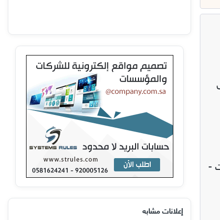
 المستودعات -
إعلانات مشابه