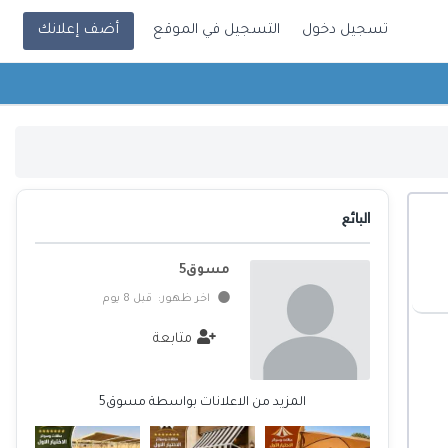
تسجيل دخول
التسجيل في الموقع
أضف إعلانك
البائع
مسوق5
اخر ظهور: قبل 8 يوم
متابعة
المزيد من الاعلانات بواسطة مسوق5