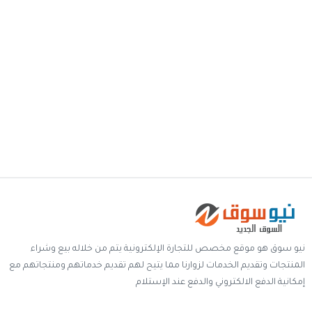
خدمات
المدونة
إتصل بنا
اتفاقية الاستخدام
الشروط & السياسات
تسجيل دخول
التسجيل في الموقع
نيو سوق هو موقع مخصص للتجارة الإلكترونية يتم من خلاله بيع وشراء
المنتجات وتقديم الخدمات لزوارنا مما يتيح لهم تقديم خدماتهم ومنتجاتهم مع
إمكانية الدفع الالكتروني والدفع عند الإستلام