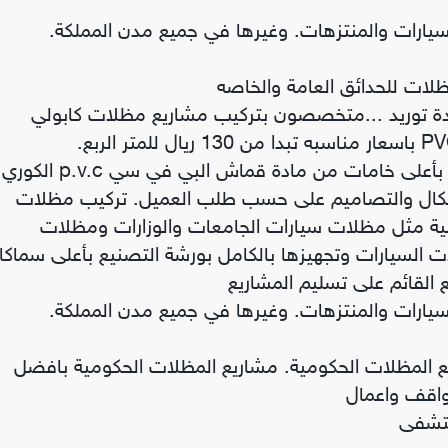
سيارات والمنتزهات. وغيرها في جميع مدن المملكة.
لات للحدائق العامة والخاصه
دة توريد ...متخصصون بتركيب مشاريع مظلات كابولي
تركيب وتوريد مظلات مشاريع الرياض لمواقف السيارات بأعلى خامات من مادة قماش البي في سي p.v.c الكوري
p.v.d. الألماني بجميع الأشكال والتصاميم على حسب طلب العميل. تركيب مظلات
مية مثل مظلات سيارات الجامعات والوزارات ومظلات
 السيارات وتجهيزها بالكامل بورشة التصنيع بأعلى سماك
القائم على تسليم المشاريع
سيارات والمنتزهات. وغيرها في جميع مدن المملكة.
 المظلات الحكومية. مشاريع المظلات الحكومية بافضل
واقف واعمال
ستشفى