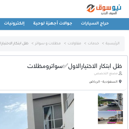
حراج السيارات
جوالات أجهزة لوحية
إلكترونيات
الرئيسية
الرئيسية
خدمات
مقاولات
مظلات و سواتر
ظل ابتكار الاختي
حراج السيارات
ظل ابتكار الاختيارالاول✅سواترومظلات
جوالات أجهزة لوحية
مصنع التخصصي
السعودية - الرياض
إلكترونيات
عقارات
أثاث وديكورات