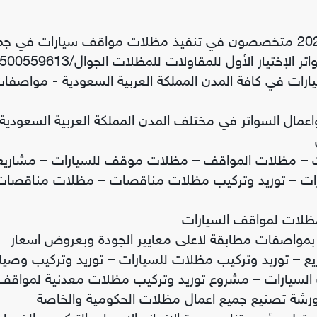
توريد وتركيب مشاريع مظلات مواقف السيارات العام 2027 متخصصون في تنفيذ مظلات مواقف سيارات في 
مدن المملكة العربية السعودية من مؤسسة مظلات وسواتر الإختيار الأول للمقاولات للمظلات الجوال
 مواقف سيارات في كافة المدن المملكة العربية السعودية - مواصفا
اعمال السواتر في مختلف المدن المملكة العربية السعودية
 – مظلات المواقف – مظلات موقف للسيارات – مشاريع
ات – توريد وتركيب مظلات مناقصات – مظلات مناقصات
مظلات لمواقف السيارات
بمواصفات مطابقة لاعلى معايير الجودة وبعروض اسعار
اريع – توريد وتركيب مظلات للسيارات – توريد وتركيب وصيا
السيارات – مشروع توريد وتركيب مظلات معدنية لمواقف
ورشة تصنيع جميع اعمال مظلات الحكومية والخاصة