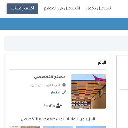
تسجيل دخول
التسجيل في الموقع
أضف إعلانك
البائع
مصنع التخصصي
اخر ظهور: قبل 2 يوم
إظهار
متابعة
المزيد من الاعلانات بواسطة مصنع التخصصي