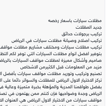
مظلات سيارات باسعار رخصه
جديد المظلات
تركيب برجولات حدائق
تركيب اصلاح وصيانة مظلات سيارات في الرياض
تركيب مظلات سيارات ومختلف مشاريع مظلات مواقف الس
بتوفير افضل انواع مظلات السيارات التي توفر لكم التظليل
صاميم وأشكال مميزة لمظلات مواقف السيارات بالرياض 
مزيد من المعلومات قبل الكثيرمن الاشخاص
تصنيع وتركيب وتوريد مظلات مواقف سيارات بأفضل الم
تركز الاختيار الاول الرياض للمظلات والسواتر دائما على
بفضل طواقمنا المدربة والمؤهلة بخبرة متميزة وعالية ف
الرياض وجدة وضواحيها فإن كنتم ممن يهتمون في ت
مواقف سيارات من الاختيار الاول الرياض هي العنوان الا