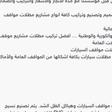
ل مؤسستنا مع مدة الانجاز والاسعار والتركيب والضمان
م وتصنيع وتركيب كافة انواع مشاريع مظلات مواقف
ة والكورية والوطنية … افضل تركيب مظلات مشاريع موقف
ات العامة
ات مواقف السيارات
2 – 2027. نقدم لكم اسعار مظلات سيارات بكافة اشكالها من المواقف العامة والأما
واقف السيارات وهياكل الظل الشد. يتم تصنيع نسيج