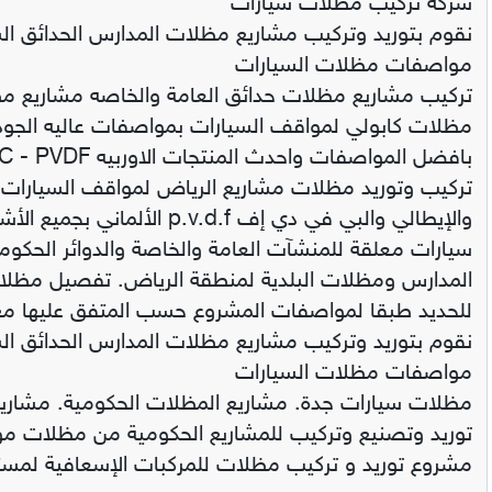
شركة تركيب مظلات سيارات
نقوم بتوريد وتركيب مشاريع مظلات المدارس الحدائق ال
مواصفات مظلات السيارات
تركيب مشاريع مظلات حدائق العامة والخاصه مشاريع مظ
مظلات كابولي لمواقف السيارات بمواصفات عاليه الجو
بافضل المواصفات واحدث المنتجات الاوربيه PVC - PVDF باسعار مناسبه تبدا من 130 ريال للمتر الربع.
والإيطالي والبي في دي إف f
سيارات معلقة للمنشآت العامة والخاصة والدوائر الحكو
المدارس ومظلات البلدية لمنطقة الرياض. تفصيل مظلات
للحديد طبقا لمواصفات المشروع حسب المتفق عليها مع 
نقوم بتوريد وتركيب مشاريع مظلات المدارس الحدائق ال
مواصفات مظلات السيارات
مظلات سيارات جدة. مشاريع المظلات الحكومية. مشاريع
توريد وتصنيع وتركيب للمشاريع الحكومية من مظلات م
مشروع توريد و تركيب مظلات للمركبات الإسعافية لم