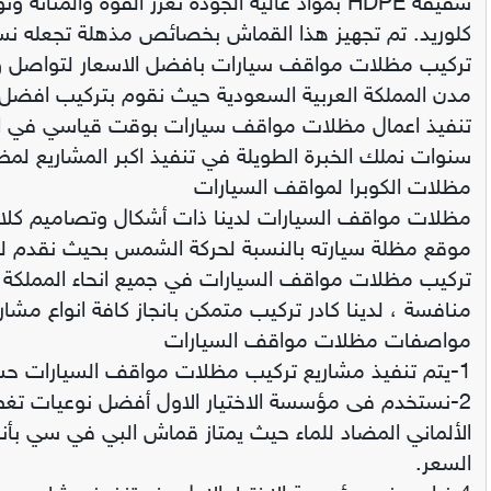
كلوريد. تم تجهيز هذا القماش بخصائص مذهلة تجعله نسي
تركيب مظلات مواقف سيارات بافضل الاسعار لتواصل و
مدن المملكة العربية السعودية حيث نقوم بتركيب افضل
تنفيذ اعمال مظلات مواقف سيارات بوقت قياسي في ال
سنوات نملك الخبرة الطويلة في تنفيذ اكبر المشاريع لم
مظلات الكوبرا لمواقف السيارات
مظلات مواقف السيارات لدينا ذات أشكال وتصاميم كلاس
موقع مظلة سيارته بالنسبة لحركة الشمس بحيث نقدم ل
تركيب مظلات مواقف السيارات في جميع انحاء المملكة 
منافسة ، لدينا كادر تركيب متمكن بانجاز كافة انواع مشار
مواصفات مظلات مواقف السيارات
‏2-نستخدم فى مؤسسة الاختيار الاول أفضل نوعيات تغ
الألماني ‏المضاد للماء حيث يمتاز قماش البي في سي بأن
السعر.‏