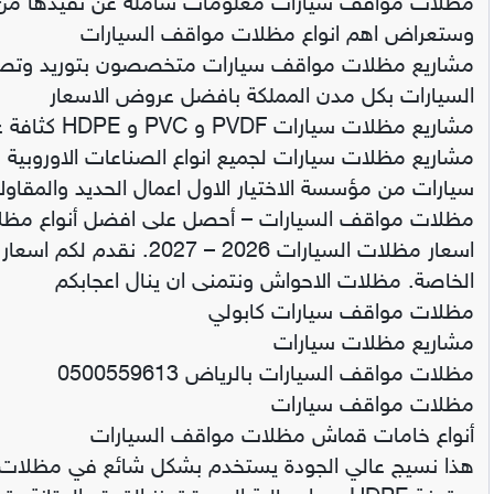
مظلات مواقف سيارات معلومات شاملة عن تفيذها من قب
وستعراض اهم انواع مظلات مواقف السيارات
مشاريع مظلات مواقف سيارات متخصصون بتوريد وتصمي
السيارات بكل مدن المملكة بافضل عروض الاسعار
مشاريع مظلات سيارات PVDF و PVC و HDPE كثافة عالية
مشاريع مظلات سيارات لجميع انواع الصناعات الاوروبي
سيارات من مؤسسة الاختيار الاول اعمال الحديد والمقاول
مظلات مواقف السيارات – أحصل على افضل أنواع مظل
اسعار مظلات السيارات 026
الخاصة. مظلات الاحواش ونتمنى ان ينال اعجابكم
مظلات مواقف سيارات كابولي
مشاريع مظلات سيارات
مظلات مواقف السيارات بالرياض 0500559613
مظلات مواقف سيارات
أنواع خامات قماش مظلات مواقف السيارات
هذا نسيج عالي الجودة يستخدم بشكل شائع في مظلات م