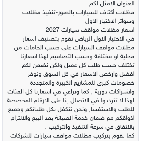
العنوان الامثل لكم
مظلات أكتاف للسيارات بالصور-تنفيذ مظلات
وسواتر الاختيار الاول
اسعار مظلات مواقف سيارات 2027
في الاختيار الاول الرياض نقوم بتصنيف اسعار
مظلات مواقف السيارات على حسب الخامات من
محلية او مختلفة وحسب التصاميم لهذا اسعارنا
تختلف حسب طلب كل عميل ولكن نضمن لكم
افضل وارخص الاسعار في كل السوق ونوفر
خصومات كبرى للمشاريع الكبيرة والمتجددة
واشتراكات دورية , كما ونراعي في اسعارنا كل الفئات
لهذا لا تترددوا في الاتصال بنا على الارقام المخصصة
للطلب والاستفسار ونحن نتكفل بكل طلباتكم وجميع
اذواقكم مع ضمان خدمة الصيانة بعد البيع والالتزام
بالاتفاق في سرعة التنفيذ والتركيب .
كما نقوم بتركيب مظلات مواقف سيارات للشركات