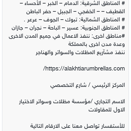
# المناطق الشرقية: الدمام – الخبر – الأحساء –
القطيف – – الخفجي – الجبيل – حفر الباطن
# المناطق الشمالية: تبوك – الجوف – عرعر .
# المناطق الجنوبية: عسير – الباحة – نجران – جازان
#مناطق اخرى: ننفذ الاعمال في جميع المدن الاخرى
وعدة مدن اخرى بالمملكة
ننفذ مشآريع المظلات والسواتر والهناجر
https://alakhtiarumbrellas.com/
المركز الرئيسي / شارع التخصصي
الاسم التجاري /مؤسسة مظلات وسواتر الاختيار
الاول للمقاولات
للأستفسار تواصل معنا على الارقام التالية