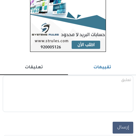
تقييمات
تعليقات
إرسال