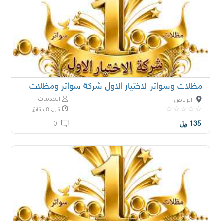
مظلات وسواتر الاختيار الاول شركة سواتر ومظلات
الخدمات
الرياض
قبل 8 دقائق
135
﷼
0