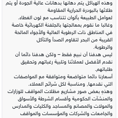
وهذه الهياكل يتم دهانها بدهانات عالية الجودة أو يتم
طلائها بالبودرة الحرارية المقاومة
لعوامل الطبيعة بألوان تتناسب مع لون الغطاء.
وغالبا ما نقوم بمعالجتها بالجلفنة الكهربائية خاصة
في المناطق ذات الرطوبة العالية والأجواء المالحة
القريبة من البحر لتقاوم الصدأ والتآكل
والرطوبة.
ليس هدفنا أن نبيع فقط – ولكن هدفنا دائما أن
نقدم الأفضل لعملائنا وتلبية رغباتهم وتحقيق
طلباتهم.
أسعارنا دائما متواضعة ومتوافقة مع المواصفات
التي نقدمها, ومناسبة لكل شرائح العملاء.
وهذهِ بعض صور مشاريع مظلات المواقف للوزارات
والمنشآت الحكومية وأقسام الشرطة والأسواق
والمولات والمصانع والمساجد والكليات والمدارس
والجامعات والشركات والمؤسسات والمواقف