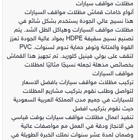
مظلات مواقف سيارات
أنواع خامات قماش مظلات مواقف السيارات
هذا نسيج عالي الجودة يستخدم بشكل شائع في
مظلات مواقف السيارات وهياكل الظل الشد. يتم
تصنيع نسيج سقيفة HDPE بمواد عالية الجودة تعزز
القوة والمتانة وتوفر حماية تدوم لسنوات. PVC
لتقف على بولي فينيل كلوريد. تم تجهيز هذا القماش
بخصائص مذهلة تجعله نسيجًا مثاليًا لمظلات
مواقف السيارات
تركيب مظلات مواقف سيارات بافضل الاسعار
لتواصل وطلب نقوم بتركيب مشاريع المظلات
للسيارات في جميع مدن المملكة العربية السعودية
حيث نقوم بتركيب افضل
تنفيذ اعمال مظلات مواقف سيارات بوقت قياسي
في الانجاز ودقة في العمل مع مواصفات عالية
وضمان لمدة عشر سنوات نملك الخبرة الطويلة في