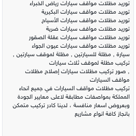
توريد مظلات مواقف سيارات رياض الخبراء
توريد مظلات مواقف سيارات البكيرية
توريد مظلات مواقف سيارات الأسياح
توريد مظلات مواقف سيارات ضرية
توريد مظلات مواقف سيارات عقلة الصقور
توريد مظلات مواقف سيارات عيون الجواء
سيارة , مظلة للسيارتين , مظلة لموقف سيارتين ,
تركيب مظلة لموقف ثلاث سيارات
, صور تركيب مظلات سيارات إصلاح مظلات
مواقف السيارات
تركيب مظلات مواقف السيارات في جميع انحاء
المملكة بمواصفات مطابقة لاعلى معايير الجودة
وبعروض اسعار منافسة ، لدينا كادر تركيب متمكن
بانجاز كافة انواع مشاريع