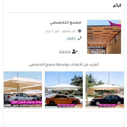
البائع
مصنع التخصصي
اخر ظهور: قبل 2 يوم
إظهار
متابعة
المزيد من الاعلانات بواسطة مصنع التخصصي