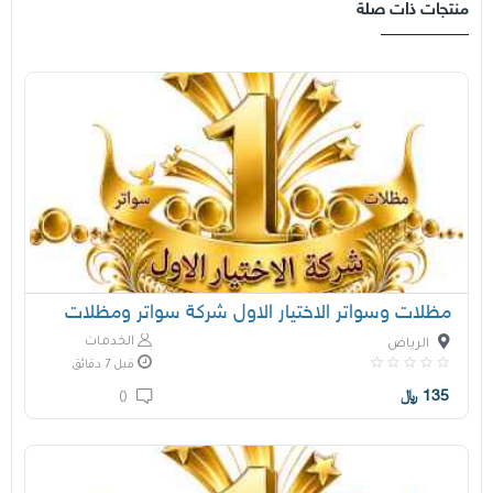
منتجات ذات صلة
مظلات وسواتر الاختيار الاول شركة سواتر ومظلات
الخدمات
الرياض
قبل 7 دقائق
135
﷼
0