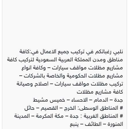
نلبي رغباتكم في تركيب جميع الاعمال في:كافة
مناطق ومدن المملكة العربية السعودية لتركيب كافة
مشاريع مظلات مواقف سيارات – وكافة انواع
مشاريع مظلات الحكومية والخاصة بالشركات –
تركيب مظلات مواقف سيارات – اصلاح وصيانة
كافة مشاريع مظلات
جدة – الدمام – الاحساء – خميس مشيط
# المناطق الوسطى: الخرج – القصيم – حائل
# المناطق الغربية : جدة – مكة المكرمة – المدينة
المنورة – الطائف – ينبع