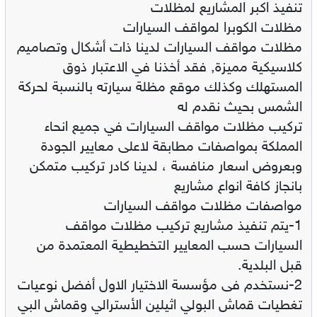
تنفيذ اكبر المشاريع لمظلات
مظلات الكوبرا لمواقف السيارات
مظلات مواقف السيارات لدينا ذات أشكال وتصاميم
كلاسيكية مميزة, فقد أخذنا في الاعتبار ذوق
المستهلك وكذلك موقع مظلة سيارته بالنسبة لحركة
الشمس بحيث نقدم له
تركيب مظلات مواقف السيارات في جميع انحاء
المملكة بمواصفات مطابقة لاعلى معايير الجودة
وبعروض اسعار منافسة ، لدينا كادر تركيب متمكن
بانجاز كافة انواع مشاريع
مواصفات مظلات مواقف السيارات
‏1-يتم تنفيذ مشاريع تركيب مظلات مواقف
السيارات حسب المعايير التخطيطية المعتمدة من
قبل البلدية.‏
‏2-نستخدم فى مؤسسة الاختيار الاول أفضل نوعيات
تغطيات قماش البولي اثيلين الأسترالي وقماش البي