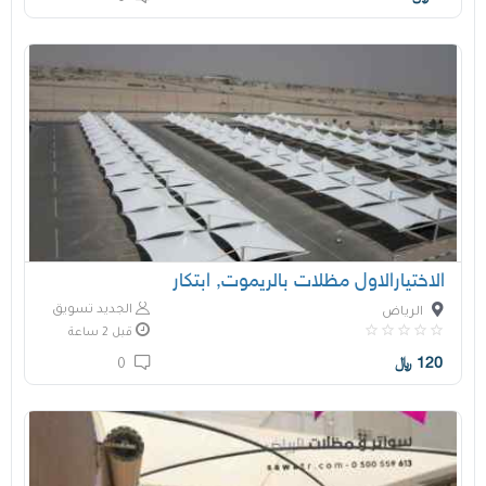
الاختيارالاول مظلات بالريموت, ابتكار
الجديد تسويق
الرياض
قبل 2 ساعة
120
﷼
0