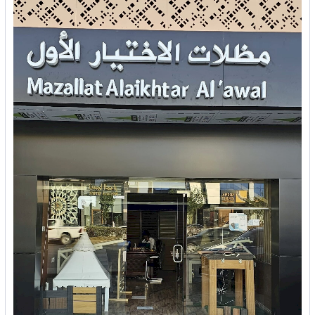
خدمات
المدونة
إتصل بنا
اتفاقية الاستخدام
الشروط & السياسات
تسجيل دخول
التسجيل في الموقع