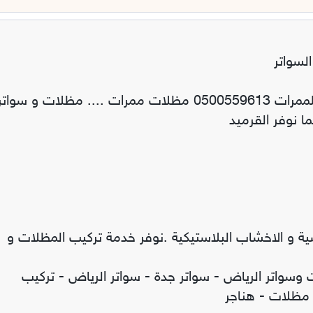
السواتر
مظلات ممرات مظلات مداخل فنادق برجولات خشبية للممرات 0500559613 مظلات ممرات .... مظلات و سوات
ما نوفر القرميد
ية و الاخشاب البلاستيكية .نوفر خدمة تركيب المظلات و
اتر الرياض - سواتر جدة - سواتر الرياض - تركيب
مظلات - هناجر