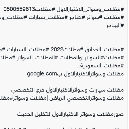
#مظلات_وسواتر_الاختيارالاول #مظلات0500559613
#مظلات #سواتر #هناجر #مظلات_سيارات #مظلات_وسو
#الهناجر
#مظلات_الحدائق #مظلات2022 #مظ
#مظلات#للسواتر_والمظلات #المظلات_السواتر #مظلا
#مظلات_السعودية...
مظلات وسواترالاختيارالاول بgoogle.com
مظلات سيارات وسواترالاختيارالاول فرع التخصصي
مظلات وسواترالتخصصي الرياض |مظلات وسواتر#مظلا
صورمظلات وسواتر الاختيارالاول للتظيل الحديث