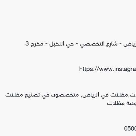
ياض - شارع التخصصي - حي النخيل - مخرج 3
ظلات,مظلات في الرياض, متخصصون في تصنيع مظلات
ودية مظلات