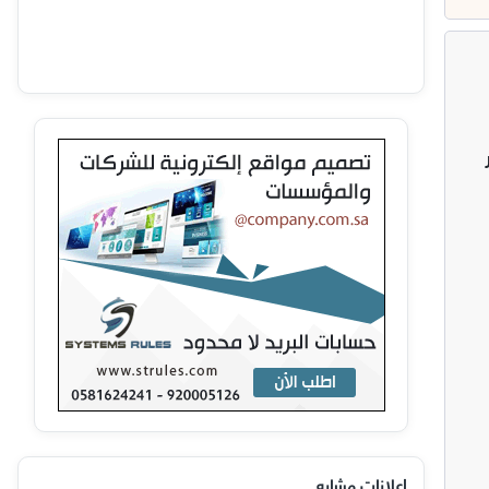
ر
إعلانات مشابه