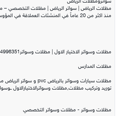
سواترومظلات الرياض
منذ اكثر من 20 عاماً في المنشئات العملاقة في المؤوسسات الحكومية و الخاصة.
مظلات وسواتر الاختيار الاول | مظلات وسواتر0114996351
مظلات المدارس
مظلات سيارات وسواتر بالرياض pvc و سواتر الرياض مظلات سيارات
توريد وتركيب مظلات,مظلات وسواترالاختيارالاول ــوسوا
مظلات وسواتر - مظلات وسواتر التخصصي