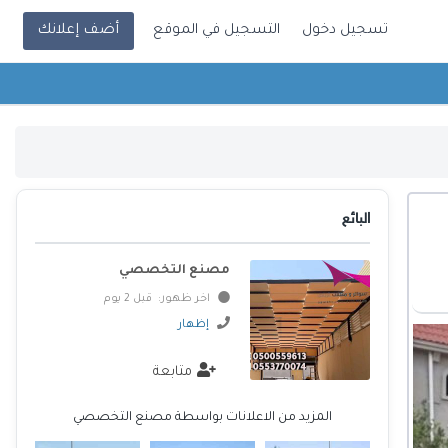
تسجيل دخول
التسجيل في الموقع
أضف إعلانك
البائع
مصنع التخصصي
اخر ظهور: قبل 2 يوم
إظهار
متابعة
المزيد من الاعلانات بواسطة مصنع التخصصي