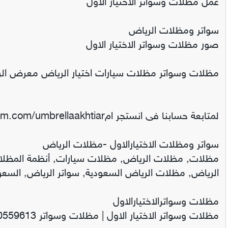
عمل مظلات وسواتر الاختيار الاول
سواتر ومظلات الرياض
صور مظلات وسواتر الاختيار الاول
مظلات وسواتر مظلات سيارات اختيار الرياض معرض الر
لمتابعة حسابنا فى انستجر ام‎ https://www.instagram.com/umbrellaakhtiar
سواتر ومظلات الاختيارالاول -مظلات الرياض
مظلات, مظلات الرياض, مظلات سيارات, أنظمة الم
الرياض, مظلات الرياض السعودية, سواتر الرياض, السع
مظلات وسواترالاختيارالاول
مظلات وسواتر الاختيار الاول | مظلات وسواتر 0500559613