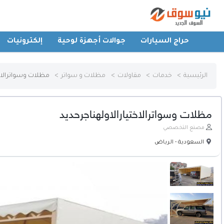
حراج السيارات
جوالات أجهزة لوحية
إلكترونيات
الرئيسية
الرئيسية
خدمات
مقاولات
مظلات و سواتر
مظلات وسواترالاخت
حراج السيارات
مظلات وسواترالاختيارالاولهناجرحديد
جوالات أجهزة لوحية
مصنع التخصصي
السعودية - الرياض
إلكترونيات
عقارات
أثاث وديكورات