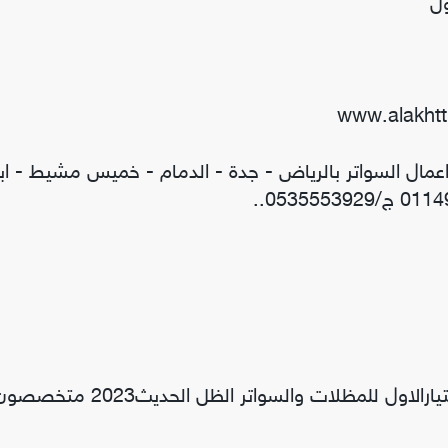
ول
اعمال السواتر بالرياض - جدة - الدمام - خميس مشيط - ابه
مظلات وسواتر الاختيار الاول. شركة مظلات وسواتر الاختيارالاول للمظلات والسواتر الظل الحديث2023 م