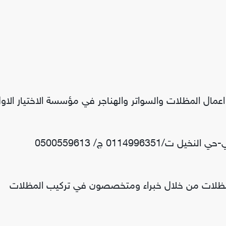
ال المظلات والسواتر والهناجر في مؤسسة الاختيار الاو
01149 ج/ 0500559613
المظلات من خلال خبراء ومتخصصون في تركيب المظلات