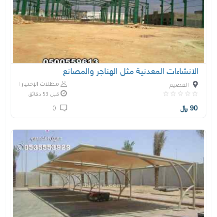
الانشاءات المعدنية مثل الهناجر والمصانع
مظلات الإختيار الأول
القصيم
قبل 53 دقائق
90
﷼
0