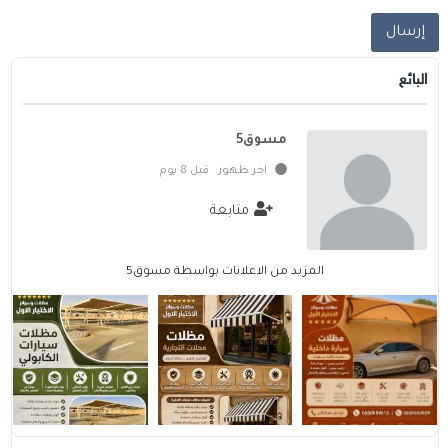
إرسال
البائع
مسوق5
اخر ظهور: قبل 8 يوم
متابعة
المزيد من الاعلانات بواسطة مسوق5