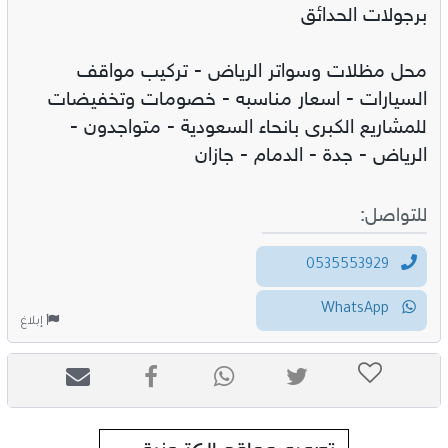
برجولات الحدائق
محل مظلات وسواتر الرياض - تركيب مواقف
السيارات - اسعار مناسبه - خصومات وتخفيضات
للمشاريع الكبرى بانحاء السعودية - متواجدون -
الرياض - جدة - الدمام - جازان
للتواصل:
0535553929
WhatsApp
إبلاغ