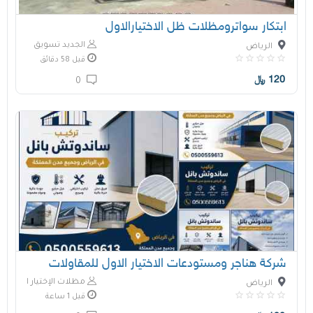
ابتكار سواترومظلات ظل الاختيارالاول
الجديد تسويق
الرياض
قبل 58 دقائق
120
﷼
0
شركة هناجر ومستودعات الاختيار الاول للمقاولات
مظلات الإختيار الأول
الرياض
قبل 1 ساعة