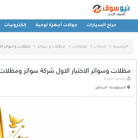
حراج السيارات
جوالات أجهزة لوحية
إلكترونيات
الرئيسية
الرئيسية
خدمات
مقاولات
مظلات و سواتر
مظلات وسواتر الا
حراج السيارات
مظلات وسواتر الاختيار الاول شركة سواتر ومظلات
جوالات أجهزة لوحية
عروض حصرية
السعودية - الرياض
إلكترونيات
عقارات
أثاث وديكورات