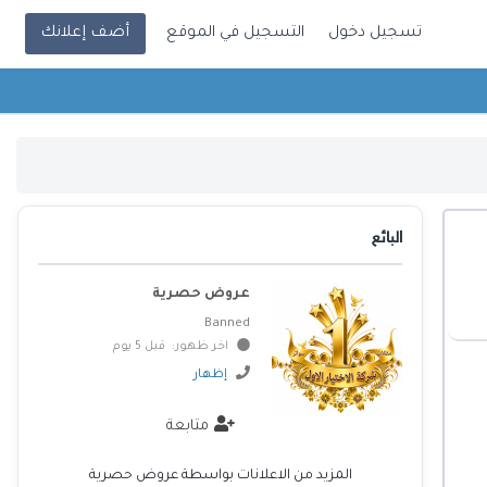
تسجيل دخول
التسجيل في الموقع
أضف إعلانك
البائع
عروض حصرية
Banned
اخر ظهور: قبل 5 يوم
إظهار
متابعة
المزيد من الاعلانات بواسطة عروض حصرية