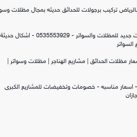
الرياض تركيب برجولات للحدائق حديثه بمجال مظلات وسوا
سواتر ومظلات الاختيار الاول - عروض حصريه وخصومات جديد للمظلات والسواتر - 0535553929 - اشكا
السواتر
سعار مظلات الحدائق | مشاريع الهناجر | مظلات وسواتر |
 اسعار مناسبه - خصومات وتخفيضات للمشاريع الكبرى
ازان