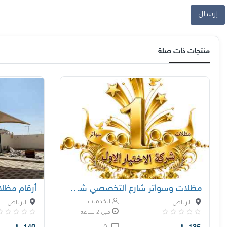
إرسال
منتجات ذات صلة
مظلات وسواتر شارع التخصصي شركة سواتر ومظلات
أرقام مظل
الخدمات
الرياض
الرياض
قبل 2 ساعة