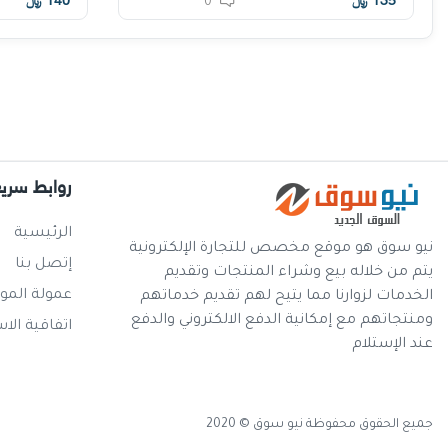
135
﷼
140
﷼
0
روابط سري
الرئيسية
نيو سوق هو موقع مخصص للتجارة الإلكترونية
إتصل بنا
يتم من خلاله بيع وشراء المنتجات وتقديم
عمولة المو
الخدمات لزوارنا مما يتيح لهم تقديم خدماتهم
ومنتجاتهم مع إمكانية الدفع الالكتروني والدفع
اتفاقية الا
عند الإستلام
جميع الحقوق محفوظة نيو سوق © 2020