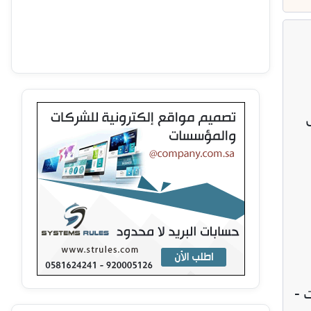
 المستودعات -