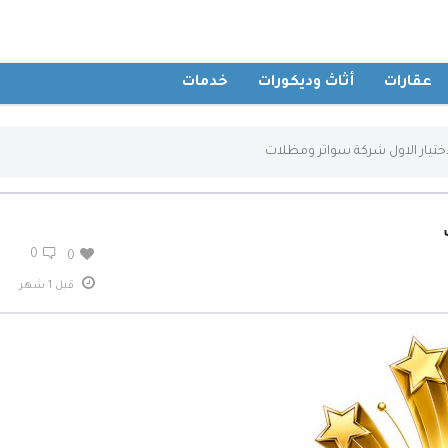
عقارات
أثاث وديكورات
خدمات
ختيار الاول شركة سواتر ومظلات
0
0
قبل 1 شهر