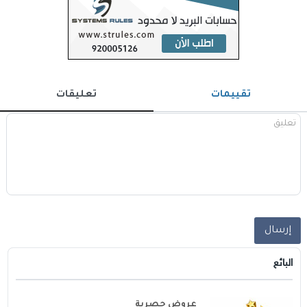
تقييمات
تعليقات
إرسال
البائع
عروض حصرية