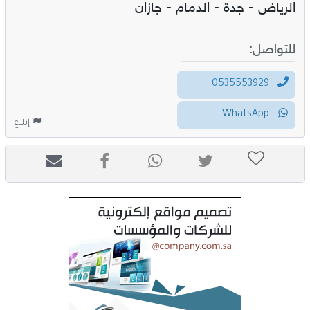
الرياض - جدة - الدمام - جازان
للتواصل:
0535553929
WhatsApp
إبلاغ