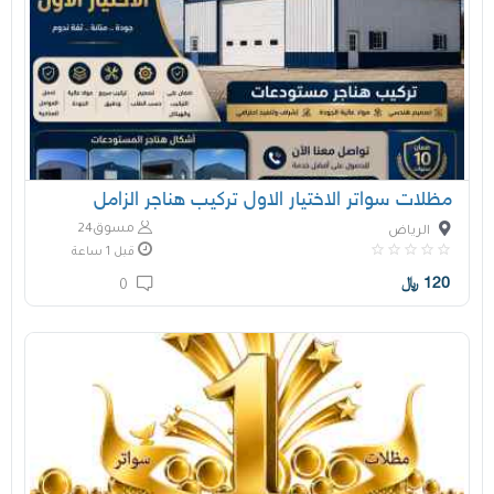
مظلات سواتر الاختيار الاول تركيب هناجر الزامل
مسوق24
الرياض
قبل 1 ساعة
120
﷼
0