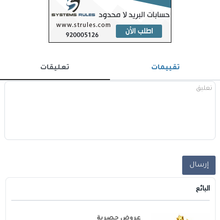
تقييمات
تعليقات
إرسال
البائع
عروض حصرية