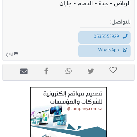
الرياض - جدة - الدمام - جازان
للتواصل:
0535553929
WhatsApp
إبلاغ