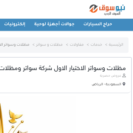
حراج السيارات
جوالات أجهزة لوحية
إلكترونيات
الرئيسية
الرئيسية
خدمات
مقاولات
مظلات و سواتر
مظلات وسواتر الا
حراج السيارات
مظلات وسواتر الاختيار الاول شركة سواتر ومظلات
جوالات أجهزة لوحية
عروض حصرية
السعودية - الرياض
إلكترونيات
عقارات
أثاث وديكورات