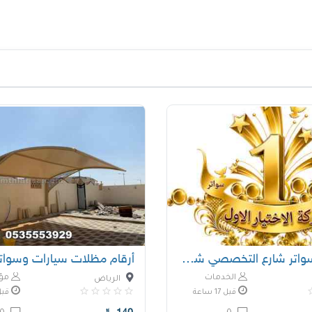
مظلات وسواتر شارع التخصصي شركة سواتر ومظلات
أرقام مظلات سيارات وسواتر
الخدمات
مؤس
الرياض
قبل 17 ساعة
قبل 17 