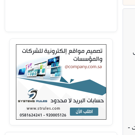
 المستودعات -