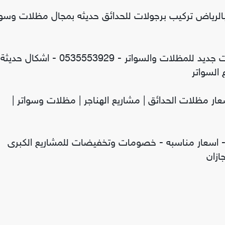
الرياض تركيب برجولات للحدائق حديثه بمجال مظلات وسوا
سواتر ومظلات الاختيار الاول - عروض حصريه وخصومات جديد للمظلات والسواتر - 0535553929 - اشكا
السواتر
سعار مظلات الحدائق | مشاريع الهناجر | مظلات وسواتر |
 اسعار مناسبه - خصومات وتخفيضات للمشاريع الكبرى
ازان