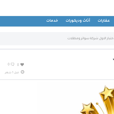
عقارات
أثاث وديكورات
خدمات
ختيار الاول شركة سواتر ومظلات
0
0
قبل 1 شهر