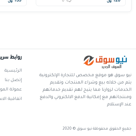
120
﷼
135
﷼
0
روابط سري
الرئيسية
نيو سوق هو موقع مخصص للتجارة الإلكترونية
إتصل بنا
يتم من خلاله بيع وشراء المنتجات وتقديم
عمولة المو
الخدمات لزوارنا مما يتيح لهم تقديم خدماتهم
ومنتجاتهم مع إمكانية الدفع الالكتروني والدفع
اتفاقية الا
عند الإستلام
جميع الحقوق محفوظة نيو سوق © 2020