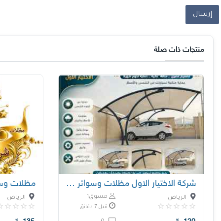
إرسال
منتجات ذات صلة
شركة الاختيار الاول مظلات وسواتر معرض الـرياض
مسوق1
الرياض
الرياض
قبل 7 دقائق