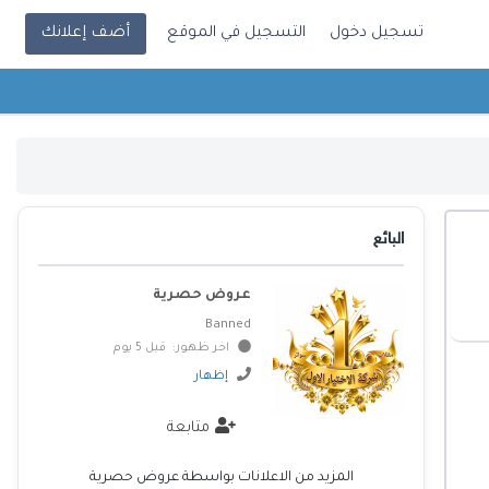
تسجيل دخول
التسجيل في الموقع
أضف إعلانك
البائع
عروض حصرية
Banned
اخر ظهور: قبل 5 يوم
إظهار
متابعة
المزيد من الاعلانات بواسطة عروض حصرية