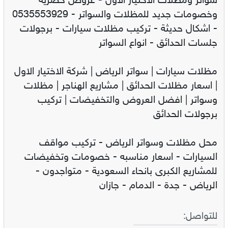
سواتر ومظلات الاختيار الاول - عروض حصريه
وخصومات جديد للمظلات والسواتر - 0535553929
- اشكال حديثة - تركيب مظلات سيارات - برجولات
جلسات الحدائق - انواع السواتر
مظلات سيارات | سواتر الرياض | شركة الاختيار الاول
| اسعار مظلات الحدائق | مشاريع الهناجر | مظلات
وسواتر | افضل العروض والتخفيضات | تركيب
برجولات الحدائق
محل مظلات وسواتر الرياض - تركيب مواقف
السيارات - اسعار مناسبه - خصومات وتخفيضات
للمشاريع الكبرى بانحاء السعودية - متواجدون -
الرياض - جدة - الدمام - جازان
للتواصل: