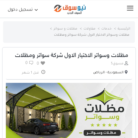
تسجيل دخول
الرئيسية
خدمات
مقاولات
مظلات و سواتر
مظلات وسواتر الاختيار الاول شركة سواتر ومظلات
الرئيسية
حراج السيارات
مظلات وسواتر الاختيار الاول شركة سواتر ومظلات
0
مسوق5
0
جوالات أجهزة لوحية
السعودية - الرياض
قبل 1 شهر
إلكترونيات
عقارات
أثاث وديكورات