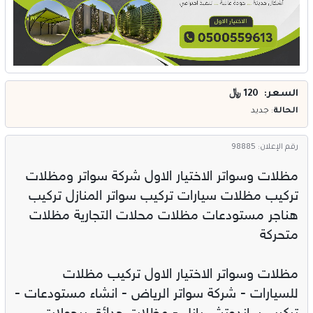
خدمات
المدونة
إتصل بنا
السعر: 120
﷼
اتفاقية الاستخدام
الحالة
: جديد
الشروط & السياسات
رقم الإعلان: 98885
تسجيل دخول
مظلات وسواتر الاختيار الاول شركة سواتر ومظلات
التسجيل في الموقع
تركيب مظلات سيارات تركيب سواتر المنازل تركيب
هناجر مستودعات مظلات محلات التجارية مظلات
متحركة
مظلات وسواتر الاختيار الاول تركيب مظلات
للسيارات - شركة سواتر الرياض - انشاء مستودعات -