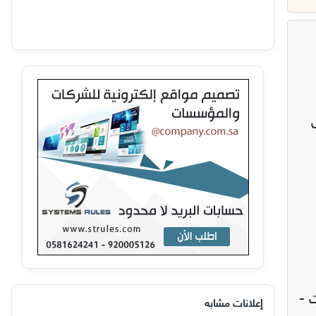
 المستودعات -
إعلانات مشابه