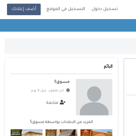
تسجيل دخول
التسجيل في الموقع
أضف إعلانك
البائع
مسوق5
اخر ظهور: قبل 9 يوم
متابعة
المزيد من الاعلانات بواسطة مسوق5