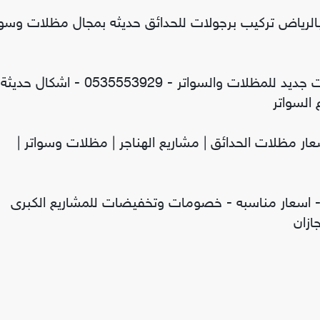
الرياض تركيب برجولات للحدائق حديثه بمجال مظلات وسوا
سواتر ومظلات الاختيار الاول - عروض حصريه وخصومات جديد للمظلات والسواتر - 0535553929 - اشكا
السواتر
سعار مظلات الحدائق | مشاريع الهناجر | مظلات وسواتر |
 اسعار مناسبه - خصومات وتخفيضات للمشاريع الكبرى
ازان