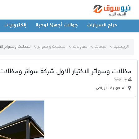
حراج السيارات
جوالات أجهزة لوحية
إلكترونيات
الرئيسية
الرئيسية
خدمات
مقاولات
مظلات و سواتر
مظلات وسواتر الا
حراج السيارات
مظلات وسواتر الاختيار الاول شركة سواتر ومظلات
جوالات أجهزة لوحية
مسوق5
السعودية - الرياض
إلكترونيات
عقارات
أثاث وديكورات