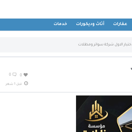
عقارات
أثاث وديكورات
خدمات
ختيار الاول شركة سواتر ومظلات
0
0
قبل 1 شهر