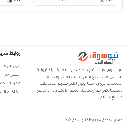
135
﷼
135
﷼
0
روابط سري
الرئيسية
نيو سوق هو موقع مخصص للتجارة الإلكترونية
إتصل بنا
يتم من خلاله بيع وشراء المنتجات وتقديم
عمولة المو
الخدمات لزوارنا مما يتيح لهم تقديم خدماتهم
ومنتجاتهم مع إمكانية الدفع الالكتروني والدفع
اتفاقية الا
عند الإستلام
جميع الحقوق محفوظة نيو سوق © 2020