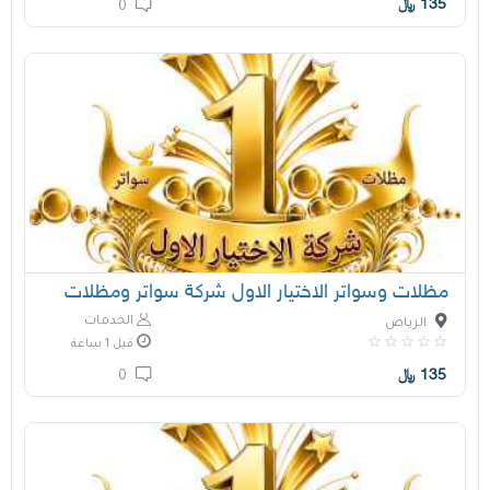
135
﷼
0
مظلات وسواتر الاختيار الاول شركة سواتر ومظلات
الخدمات
الرياض
قبل 1 ساعة
135
﷼
0