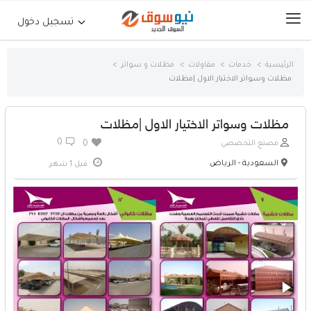
تسجيل دخول
الرئيسية
خدمات
مقاولات
مظلات و سواتر
مظلات وسواتر الاختيار الاول |مظلات
الرئيسية
حراج السيارات
مظلات وسواتر الاختيار الاول |مظلات
0
مصنع التخصصي
0
جوالات أجهزة لوحية
السعودية - الرياض
قبل 1 شهر
إلكترونيات
عقارات
أثاث وديكورات