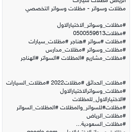
الرياض مظلات سيارات
مظلات وسواتر - مظلات وسواتر التخصصي
#مظلات_وسواتر_الاختيارالاول
#مظلات0500559613
#مظلات #سواتر #هناجر #مظلات_سيارات
#مظلات_وسواتر #مظلات_مدارس
#مظلات_مشاريع #المظلات #السواتر #الهناجر
#مظلات_الحدائق #مظلات2022 #مظلات_السيارات
#مظلات_وسواترالاختيارالاول
#الاختيارالاول_للمظلات
#مظلات#للسواتر_والمظلات #المظلات_السواتر
#مظلات_الرياض
#مظلات_السعودية...