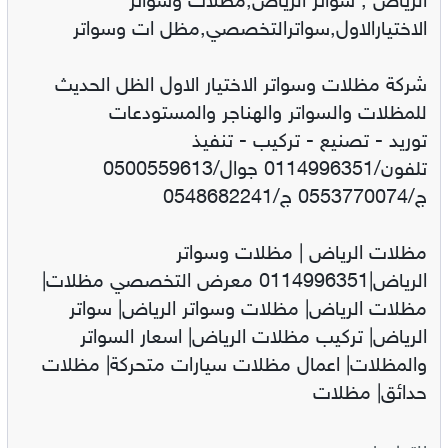
الرياض , سواتر الرياض,مظلات وسواتر
الاختيارالاول,سواترالتخصصي,مظل ات وسواتر
شركة مظلات وسواتر الاختيار الاول الظل الحديث
للمظلات والسواتر والهناجر والمستودعات
توريد - تصنيع - تركيب - تنفيذ
تلفون/0114996351 جوال/0500559613
ج/0553770074 ج/0548682241
مظلات الرياض | مظلات وسواتر
الرياض|0114996351 معرض التخصصي مظلات|
مظلات الرياض| مظلات وسواتر الرياض| سواتر
الرياض| تركيب مظلات الرياض| اسعار السواتر
والمظلات| اعمال مظلات سيارات متحركة| مظلات
حدائق| مظلات