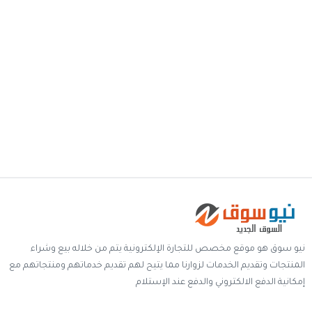
خدمات
المدونة
إتصل بنا
اتفاقية الاستخدام
الشروط & السياسات
تسجيل دخول
التسجيل في الموقع
نيو سوق هو موقع مخصص للتجارة الإلكترونية يتم من خلاله بيع وشراء
المنتجات وتقديم الخدمات لزوارنا مما يتيح لهم تقديم خدماتهم ومنتجاتهم مع
إمكانية الدفع الالكتروني والدفع عند الإستلام