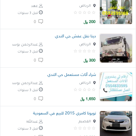
الرياض
عهد
قبل 3 سنوات
200
﷼
0
دينا نقل عفش حي الندي
الرياض
عبدالرحمن يوسف
قبل 3 سنوات
300
﷼
0
شراء أثاث مستعمل حي الندي
الرياض
عبدالرحمن يوسف
قبل 3 سنوات
1,650
﷼
0
تويوتا كامري 2015 للبيع في السعودية
القصيم
عبداللهi
قبل 3 سنوات