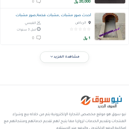
20,000
﷼
0
احدث صور مشبات ,مشبات فخمة,صور مشبات
الرياض
القيسي
قبل 3 سنوات
1
﷼
0
مشاهدة المزيد
نيو سوق هو موقع مخصص للتجارة الإلكترونية يتم من خلاله بيع وشراء
المنتجات وتقديم الخدمات لزوارنا مما يتيح لهم تقديم خدماتهم ومنتجاتهم مع
إمكانية الدفع الالكتروني والدفع عند الإستلام