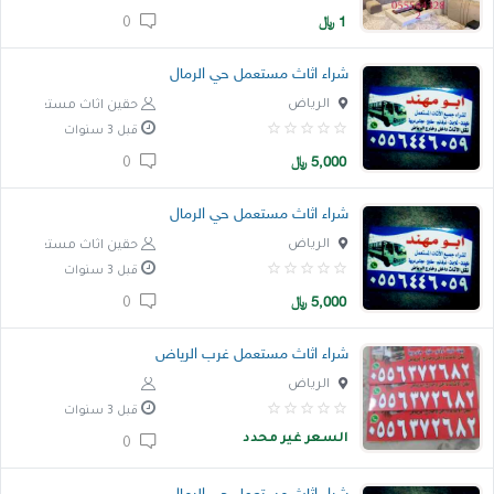
1
﷼
0
خدمات
شراء اثاث مستعمل حي الرمال
المدونة
الرياض
حقين اثاث مستعمل
إتصل بنا
قبل 3 سنوات
5,000
﷼
0
اتفاقية الاستخدام
شراء اثاث مستعمل حي الرمال
الشروط & السياسات
الرياض
حقين اثاث مستعمل
تسجيل دخول
قبل 3 سنوات
التسجيل في الموقع
5,000
﷼
0
شراء اثاث مستعمل غرب الرياض
الرياض
قبل 3 سنوات
السعر غير محدد
0