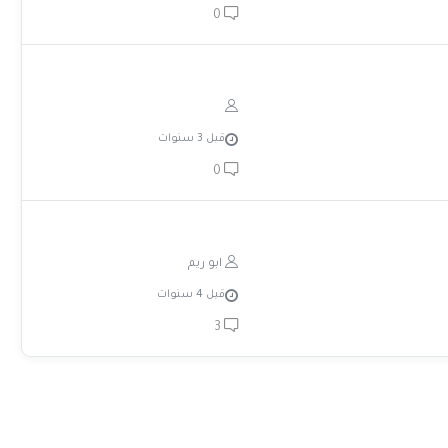
0
قبل 3 سنوات
0
ابو ريم
قبل 4 سنوات
3