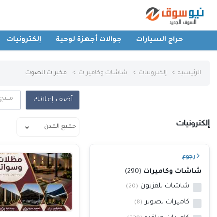
حراج السيارات
جوالات أجهزة لوحية
إلكترونيات
الرئيسية
الرئيسية
إلكترونيات
شاشات وكاميرات
مكبرات الصوت
حراج السيارات
منتج
أضف إعلانك
جوالات أجهزة لوحية
إلكترونيات
إلكترونيات
رجوع
عقارات
شاشات وكاميرات
(290)
شاشات تلفزيون
(20)
أثاث وديكورات
كاميرات تصوير
(8)