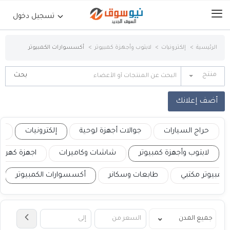
تسجيل دخول
الرئيسية
إلكترونيات
لابتوب وأجهزة كمبيوتر
أكسسوارات الكمبيوتر
الرئيسية
منتج
حراج السيارات
أضف إعلانك
جوالات أجهزة لوحية
حراج السيارات
جوالات أجهزة لوحية
إلكترونيات
ع
إلكترونيات
لابتوب وأجهزة كمبيوتر
شاشات وكاميرات
اجهزة كهربائ
كمبيوتر مكتبي
طابعات وسكانر
أكسسوارات الكمبيوتر
عقارات
أثاث وديكورات