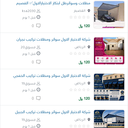
مظلات وسواترظل ابتكار الاختيارالاول✅ القصيم
القصيم
ksa2030
قبل 1 يوم
120
﷼
0
شركة الاختيار الاول سواتر ومظلات تركيب نجران
الرياض
مسوق20
قبل 1 يوم
120
﷼
0
شركة الاختيار الاول سواتر ومظلات تركيب الخفجي
الرياض
مسوق19
قبل 1 يوم
120
﷼
0
شركة الاختيار الاول سواتر ومظلات تركيب الجبيل
الرياض
مسوق19
قبل 1 يوم