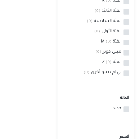
الفئة X
(0)
خدمات
الفئة الثالثة
(0)
الفئة السادسة
(0)
المدونة
الفئة الأولى
(0)
إتصل بنا
الفئة M
(0)
اتفاقية الاستخدام
ميني كوبر
(0)
الشروط & السياسات
الفئة Z
(0)
بي ام دبيلو أخرى
تسجيل دخول
(0)
التسجيل في الموقع
الحالة
جديد
السعر