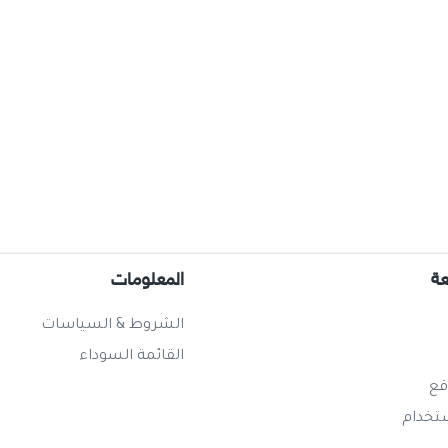
عة
المعلومات
الشروط & السياسات
القائمة السوداء
قع
ستخدام