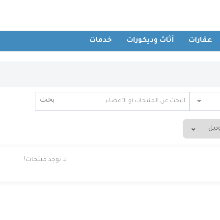
عقارات
أثاث وديكورات
خدمات
لا توجد منتجات!