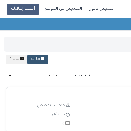
تسجيل دخول
التسجيل في الموقع
أضف إعلانك
قائمة
شبكة
ترتيب حسب:
الأحدث
خدمات التخصصي
قبل 2 أيام
0