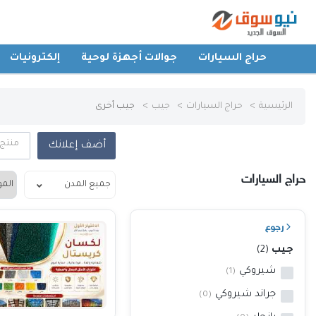
حراج السيارات
جوالات أجهزة لوحية
إلكترونيات
الرئيسية
الرئيسية
حراج السيارات
جيب
جيب أخرى
حراج السيارات
منتج
أضف إعلانك
جوالات أجهزة لوحية
حراج السيارات
إلكترونيات
رجوع
عقارات
جيب
(2)
شيروكي
(1)
أثاث وديكورات
جراند شيروكي
(0)