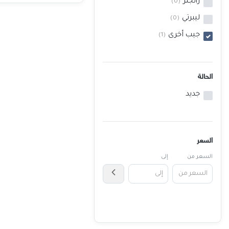
رانجلر
(0)
خدمات
ليبرتي
(0)
جيب أخرى
(1)
المدونة
إتصل بنا
الحالة
اتفاقية الاستخدام
جديد
الشروط & السياسات
تسجيل دخول
التسجيل في الموقع
السعر
السعر من
إلى