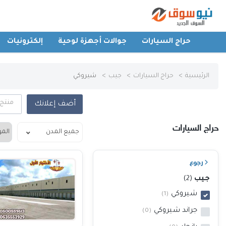
حراج السيارات
جوالات أجهزة لوحية
إلكترونيات
الرئيسية
الرئيسية
حراج السيارات
جيب
شيروكي
حراج السيارات
منتج
أضف إعلانك
جوالات أجهزة لوحية
حراج السيارات
إلكترونيات
رجوع
عقارات
جيب
(2)
شيروكي
(1)
أثاث وديكورات
جراند شيروكي
(0)