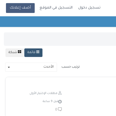
تسجيل دخول
التسجيل في الموقع
أضف إعلانك
قائمة
شبكة
ترتيب حسب:
الأحدث
مظلات الإختيار الأول
قبل 9 ساعة
0