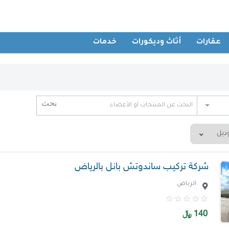
عقارات
أثاث وديكورات
خدمات
شركة تركيب ساندوتش بانل بالرياض
الرياض
140
﷼