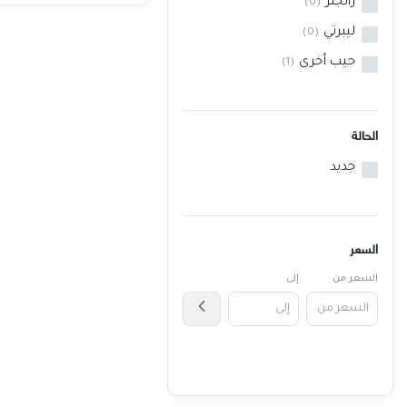
رانجلر
(0)
خدمات
ليبرتي
(0)
جيب أخرى
(1)
المدونة
إتصل بنا
الحالة
اتفاقية الاستخدام
جديد
الشروط & السياسات
تسجيل دخول
التسجيل في الموقع
السعر
السعر من
إلى