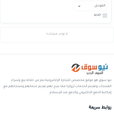
خدمات
جديد
المدونة
إتصل بنا
لا توجد منتجات!
اتفاقية الاستخدام
الشروط & السياسات
تسجيل دخول
التسجيل في الموقع
نيو سوق هو موقع مخصص للتجارة الإلكترونية يتم من خلاله بيع وشراء
المنتجات وتقديم الخدمات لزوارنا مما يتيح لهم تقديم خدماتهم ومنتجاتهم مع
إمكانية الدفع الالكتروني والدفع عند الإستلام
روابط سريعة