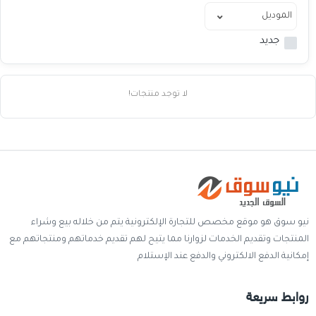
خدمات
جديد
المدونة
إتصل بنا
لا توجد منتجات!
اتفاقية الاستخدام
الشروط & السياسات
تسجيل دخول
التسجيل في الموقع
نيو سوق هو موقع مخصص للتجارة الإلكترونية يتم من خلاله بيع وشراء
المنتجات وتقديم الخدمات لزوارنا مما يتيح لهم تقديم خدماتهم ومنتجاتهم مع
إمكانية الدفع الالكتروني والدفع عند الإستلام
روابط سريعة