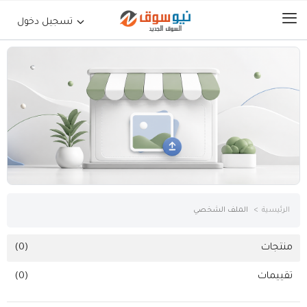
تسجيل دخول
الرئيسية
حراج السيارات
جوالات أجهزة لوحية
إلكترونيات
الرئيسية
الملف الشخصي
عقارات
منتجات
(0)
تقييمات
(0)
أثاث وديكورات