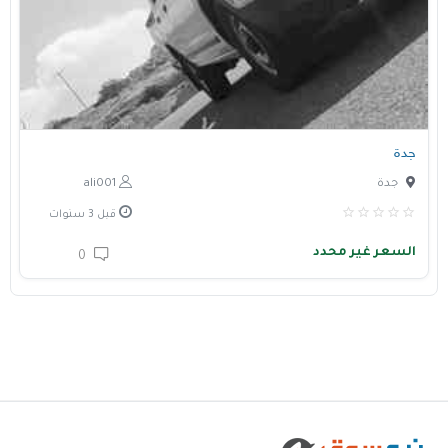
جدة
جدة
ali001
قبل 3 سنوات
السعر غير محدد
0