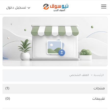
تسجيل دخول
الرئيسية
حراج السيارات
جوالات أجهزة لوحية
إلكترونيات
الرئيسية
الملف الشخصي
عقارات
منتجات
(1)
تقييمات
(0)
أثاث وديكورات