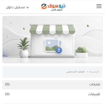
تسجيل دخول
الرئيسية
حراج السيارات
جوالات أجهزة لوحية
إلكترونيات
الرئيسية
الملف الشخصي
عقارات
منتجات
(0)
تقييمات
(0)
أثاث وديكورات