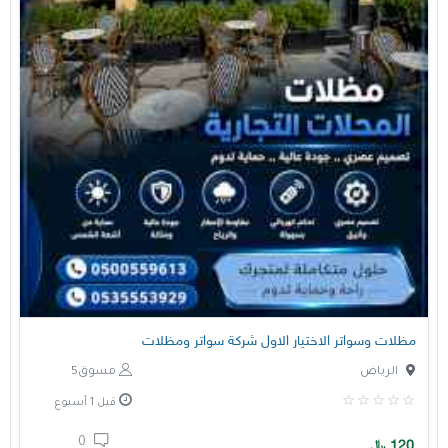
مظلات وسواتر الاختيار الاول شركة سواتر ومظلات
الرياض
مسوق5
قبل 1 أسبوع
0
120
﷼