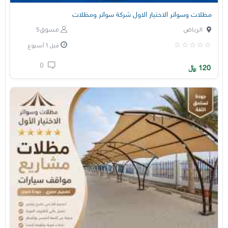
مظلات وسواتر الاختيار الاول شركة سواتر ومظلات
الرياض
مسوق5
قبل 1 أسبوع
0
120
﷼