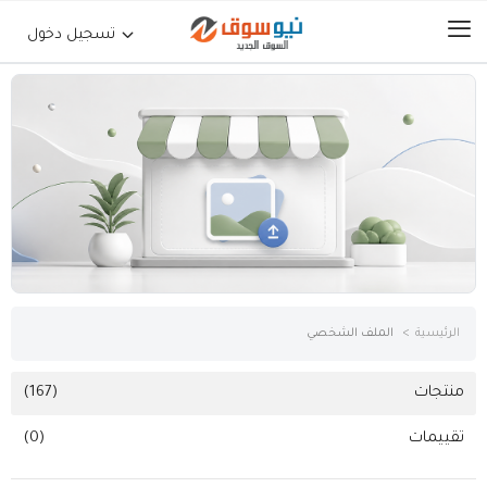
تسجيل دخول
الرئيسية
حراج السيارات
جوالات أجهزة لوحية
إلكترونيات
الرئيسية
الملف الشخصي
عقارات
منتجات
(167)
تقييمات
(0)
أثاث وديكورات