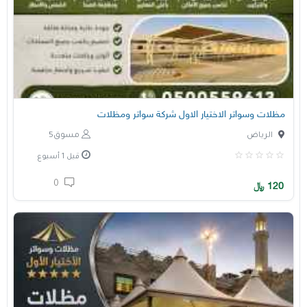
مظلات وسواتر الاختيار الاول شركة سواتر ومظلات
الرياض
مسوق5
قبل 1 أسبوع
0
120
﷼