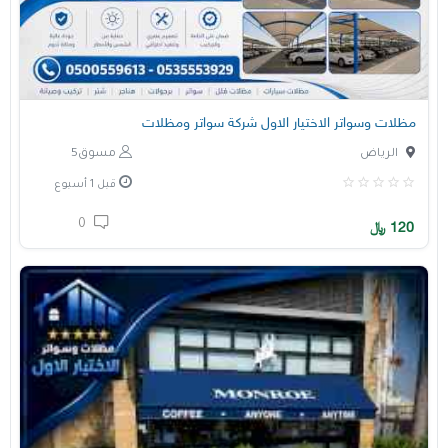
مظلات وسواتر الاختيار الاول شركة سواتر ومظلات
الرياض
مسوق5
قبل 1 أسبوع
0
120
﷼