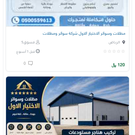
مظلات وسواتر الاختيار الاول شركة سواتر ومظلات
الرياض
مسوق5
قبل 1 أسبوع
0
120
﷼