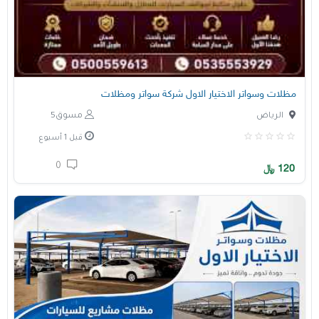
مظلات وسواتر الاختيار الاول شركة سواتر ومظلات
الرياض
مسوق5
قبل 1 أسبوع
0
120
﷼