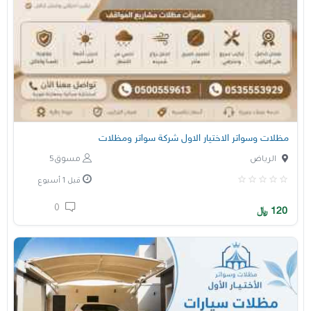
مظلات وسواتر الاختيار الاول شركة سواتر ومظلات
الرياض
مسوق5
قبل 1 أسبوع
0
120
﷼