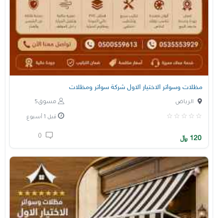
مظلات وسواتر الاختيار الاول شركة سواتر ومظلات
الرياض
مسوق5
قبل 1 أسبوع
0
120
﷼