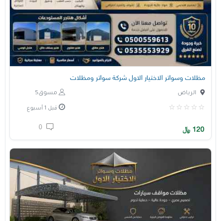
مظلات وسواتر الاختيار الاول شركة سواتر ومظلات
الرياض
مسوق5
قبل 1 أسبوع
0
120
﷼