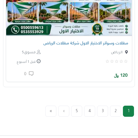
مظلات وسواتر الاختيار الاول شركة مظلات الرياض
الرياض
مسوق5
قبل 1 أسبوع
0
120
﷼
»
›
5
4
3
2
1