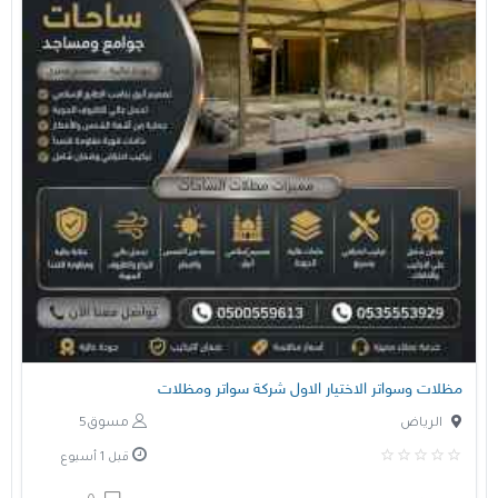
مظلات وسواتر الاختيار الاول شركة سواتر ومظلات
الرياض
مسوق5
قبل 1 أسبوع