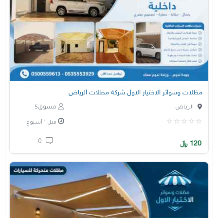
مظلات وسواتر الاختيار الاول شركة مظلات الرياض
الرياض
مسوق5
قبل 1 أسبوع
0
120
﷼