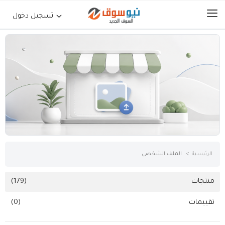
تسجيل دخول
الرئيسية
حراج السيارات
جوالات أجهزة لوحية
إلكترونيات
الرئيسية
الملف الشخصي
عقارات
منتجات
(179)
تقييمات
(0)
أثاث وديكورات