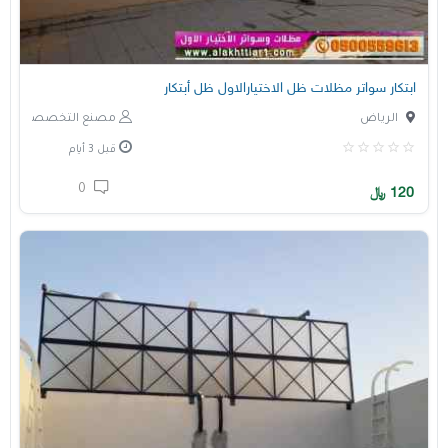
ابتكار سواتر مظلات ظل الاختيارالاول ظل أبتكار
الرياض
مصنع التخصصي
قبل 3 أيام
0
120
﷼