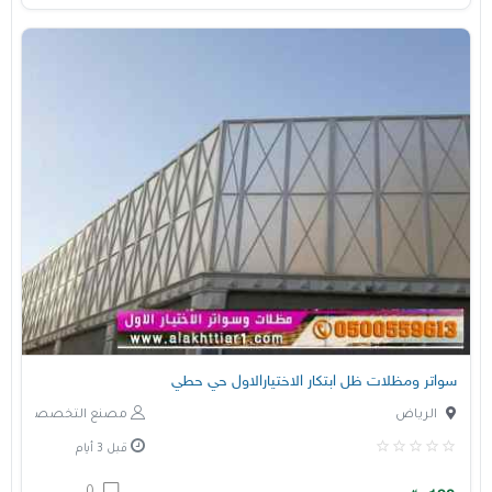
سواتر ومظلات ظل ابتكار الاختيارالاول حي حطي
الرياض
مصنع التخصصي
قبل 3 أيام