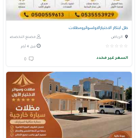
ظل ابتكار الاختيارالاولسواترومظلات
الرياض
مصنع التخصصي
قبل 4 أيام
السعر غير محدد
0