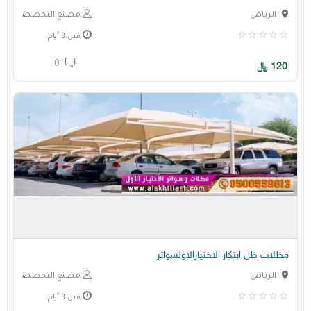
الرياض
مصنع التخصصي
قبل 3 أيام
0
120
﷼
مظلات ظل ابتكار الاختيارالاولسواتر
الرياض
مصنع التخصصي
قبل 3 أيام