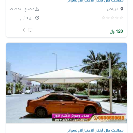
مظلات ظل ابتكار الاختيارالاولسواتر
الرياض
مصنع التخصصي
قبل 3 أيام
0
120
﷼
مظلات ظل ابتكار الاختيارالاولسواتر