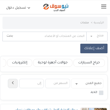
تسجيل دخول
الرئيسية
منتجات
الرئيسية
منتج
حراج السيارات
أضف إعلانك
جوالات أجهزة لوحية
حراج السيارات
جوالات أجهزة لوحية
إلكترونيات
ع
إلكترونيات
عقارات
جديد
أثاث وديكورات
سواتر الاختيار الاول شركة سواتر ومظلات نجران