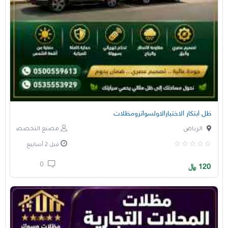
ظل ابتكار الاختيارالاولسواترومظلات
الرياض
مصنع التخصصي
قبل 2 أسابيع
0
120
﷼