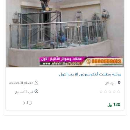
ورشة مظلات أبتكارمعرض الاختيارالاول
الرياض
مصنع التخصصي
قبل 2 أسابيع
0
120
﷼