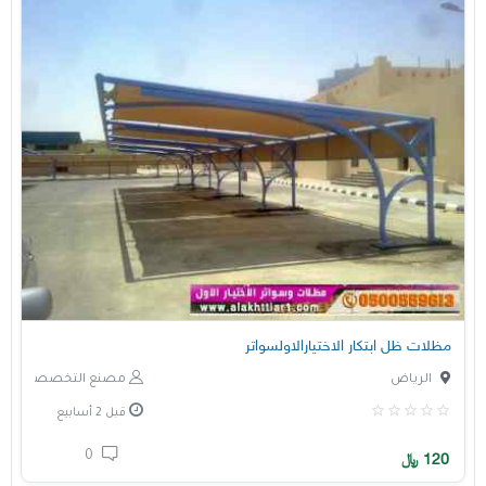
مظلات ظل ابتكار الاختيارالاولسواتر
الرياض
مصنع التخصصي
قبل 2 أسابيع
0
120
﷼