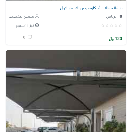
ورشة مظلات أبتكارمعرض الاختيارالاول
الرياض
مصنع التخصصي
قبل 1 أسبوع
0
120
﷼