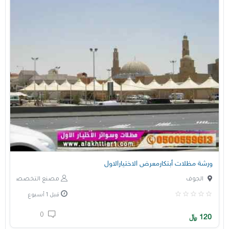
ورشة مظلات أبتكارمعرض الاختيارالاول
الجوف
مصنع التخصصي
قبل 1 أسبوع
0
120
﷼