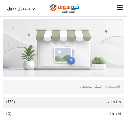
تسجيل دخول
الرئيسية
حراج السيارات
جوالات أجهزة لوحية
إلكترونيات
الرئيسية
الملف الشخصي
عقارات
منتجات
(179)
تقييمات
(0)
أثاث وديكورات