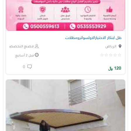
ظل ابتكار الاختيارالاولسواترومظلات
الرياض
مصنع التخصصي
قبل 2 أسابيع
0
120
﷼