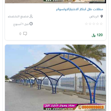
مظلات ظل ابتكار الاختيارالاولسواتر
الرياض
مصنع التخصصي
قبل 1 أسبوع
0
120
﷼