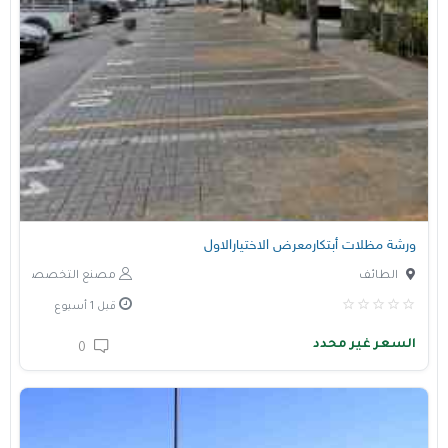
ورشة مظلات أبتكارمعرض الاختيارالاول
الطائف
مصنع التخصصي
قبل 1 أسبوع
السعر غير محدد
0