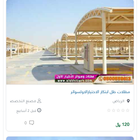
مظلات ظل ابتكار الاختيارالاولسواتر
الرياض
مصنع التخصصي
قبل 2 أسابيع
0
120
﷼