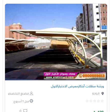
ورشة مظلات أبتكارمعرض الاختيارالاول
الباحة
مصنع التخصصي
قبل 1 أسبوع
0