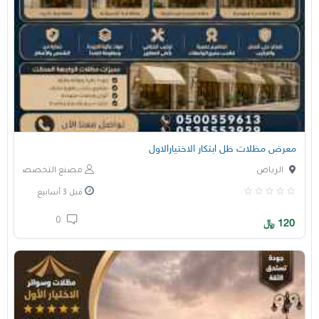
معرض مظلات ظل ابتكار الاختيارالاول
الرياض
مصنع التخصصي
قبل 3 أسابيع
0
120
﷼