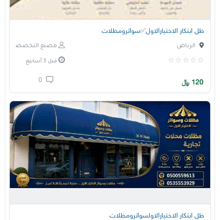
ظل ابتكار الاختيارالاول✅سواترومظلات
الرياض
مصنع التخصصي
قبل 3 أسابيع
0
120
﷼
ظل ابتكار الاختيارالاولسواترومظلات