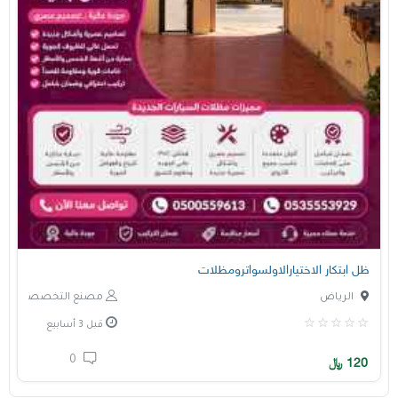
ظل ابتكار الاختيارالاولسواترومظلات
الرياض
مصنع التخصصي
قبل 3 أسابيع
0
120
﷼