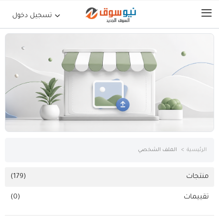
تسجيل دخول
الرئيسية
حراج السيارات
جوالات أجهزة لوحية
إلكترونيات
الرئيسية
الملف الشخصي
عقارات
منتجات
(179)
تقييمات
(0)
أثاث وديكورات