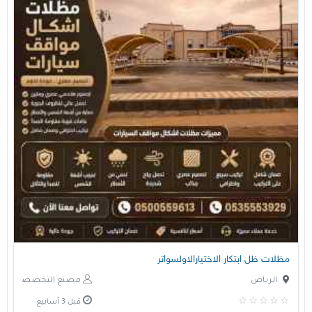
مظلات ظل ابتكار الاختيارالاولسواتر
الرياض
مصنع التخصصي
قبل 3 أسابيع