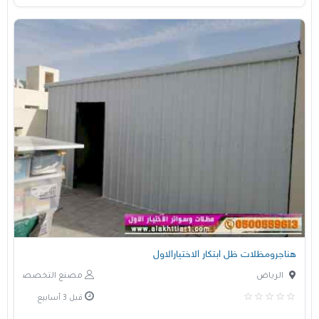
هناجرومظلات ظل ابتكار الاختيارالاول
الرياض
مصنع التخصصي
قبل 3 أسابيع