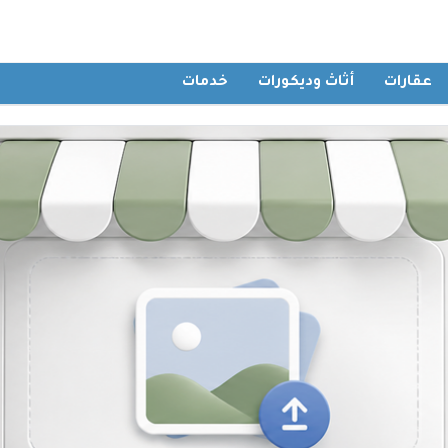
عقارات
أثاث وديكورات
خدمات