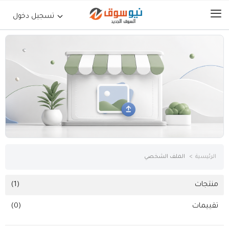
تسجيل دخول
الرئيسية
حراج السيارات
جوالات أجهزة لوحية
إلكترونيات
الرئيسية
الملف الشخصي
عقارات
منتجات
(1)
تقييمات
(0)
أثاث وديكورات