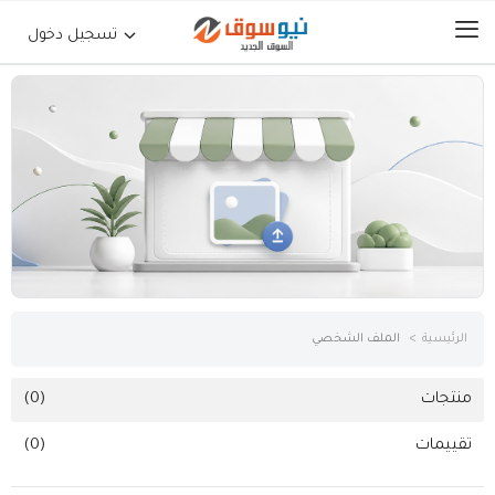
تسجيل دخول
الرئيسية
حراج السيارات
جوالات أجهزة لوحية
إلكترونيات
الرئيسية
الملف الشخصي
عقارات
منتجات
(0)
تقييمات
(0)
أثاث وديكورات