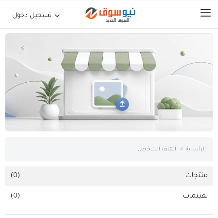
تسجيل دخول
الرئيسية
حراج السيارات
جوالات أجهزة لوحية
إلكترونيات
الرئيسية
الملف الشخصي
عقارات
منتجات
(0)
تقييمات
(0)
أثاث وديكورات