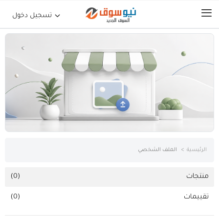
تسجيل دخول
الرئيسية
حراج السيارات
جوالات أجهزة لوحية
إلكترونيات
الرئيسية
الملف الشخصي
عقارات
منتجات
(0)
تقييمات
(0)
أثاث وديكورات