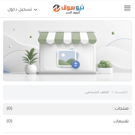
تسجيل دخول
الرئيسية
حراج السيارات
جوالات أجهزة لوحية
إلكترونيات
الرئيسية
الملف الشخصي
عقارات
منتجات
(0)
تقييمات
(0)
أثاث وديكورات