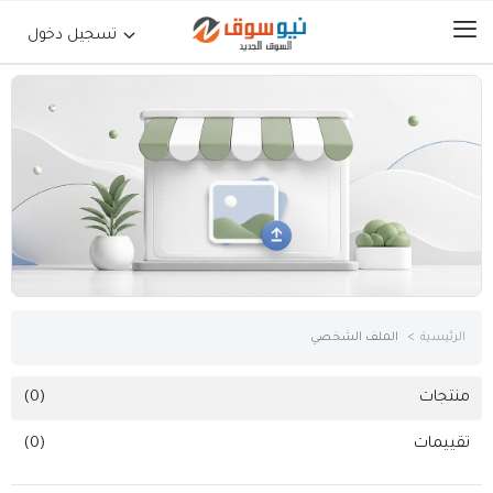
تسجيل دخول
الرئيسية
حراج السيارات
جوالات أجهزة لوحية
إلكترونيات
الرئيسية
الملف الشخصي
عقارات
منتجات
(0)
تقييمات
(0)
أثاث وديكورات