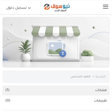
تسجيل دخول
الرئيسية
حراج السيارات
جوالات أجهزة لوحية
إلكترونيات
الرئيسية
الملف الشخصي
عقارات
منتجات
(1)
تقييمات
(0)
أثاث وديكورات