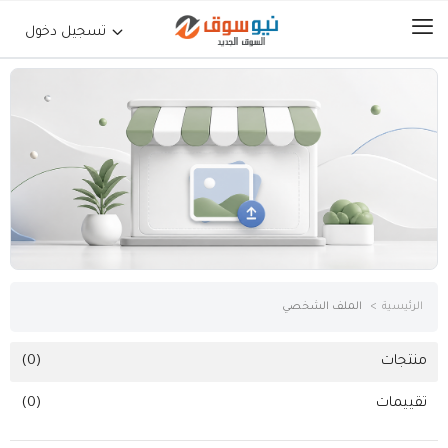
تسجيل دخول
الرئيسية
حراج السيارات
جوالات أجهزة لوحية
إلكترونيات
الرئيسية
الملف الشخصي
عقارات
منتجات
(0)
تقييمات
(0)
أثاث وديكورات