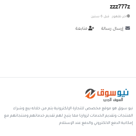
zzz777z
خدمات
اخر ظهور: قبل 6 سنين
المدونة
إرسال رسالة
متابعة
إتصل بنا
اتفاقية الاستخدام
الشروط & السياسات
تسجيل دخول
التسجيل في الموقع
نيو سوق هو موقع مخصص للتجارة الإلكترونية يتم من خلاله بيع وشراء
المنتجات وتقديم الخدمات لزوارنا مما يتيح لهم تقديم خدماتهم ومنتجاتهم مع
إمكانية الدفع الالكتروني والدفع عند الإستلام