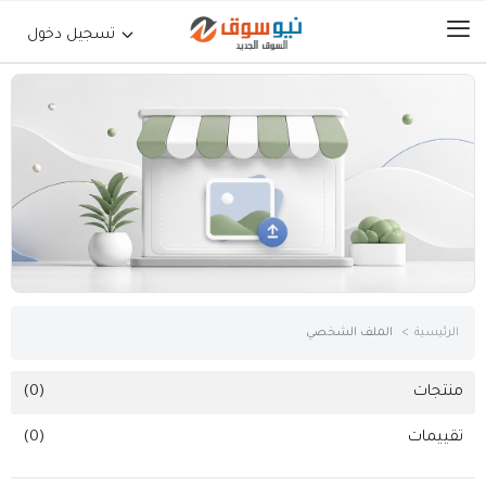
تسجيل دخول
الرئيسية
حراج السيارات
جوالات أجهزة لوحية
إلكترونيات
الرئيسية
الملف الشخصي
عقارات
منتجات
(0)
تقييمات
(0)
أثاث وديكورات