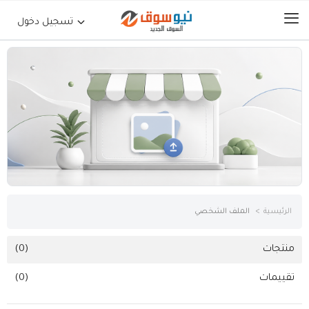
تسجيل دخول
الرئيسية
حراج السيارات
جوالات أجهزة لوحية
إلكترونيات
الرئيسية
الملف الشخصي
عقارات
منتجات
(0)
تقييمات
(0)
أثاث وديكورات