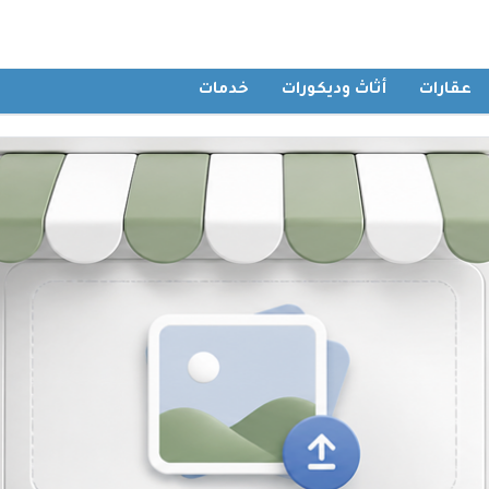
عقارات
أثاث وديكورات
خدمات