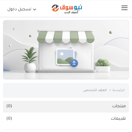
تسجيل دخول
الرئيسية
حراج السيارات
جوالات أجهزة لوحية
إلكترونيات
الرئيسية
الملف الشخصي
عقارات
منتجات
(0)
تقييمات
(0)
أثاث وديكورات