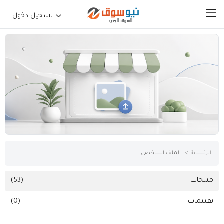
تسجيل دخول
الرئيسية
حراج السيارات
جوالات أجهزة لوحية
إلكترونيات
الرئيسية
الملف الشخصي
عقارات
منتجات
(53)
تقييمات
(0)
أثاث وديكورات