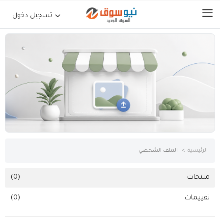
تسجيل دخول
الرئيسية
حراج السيارات
جوالات أجهزة لوحية
إلكترونيات
الرئيسية
الملف الشخصي
عقارات
منتجات
(0)
تقييمات
(0)
أثاث وديكورات