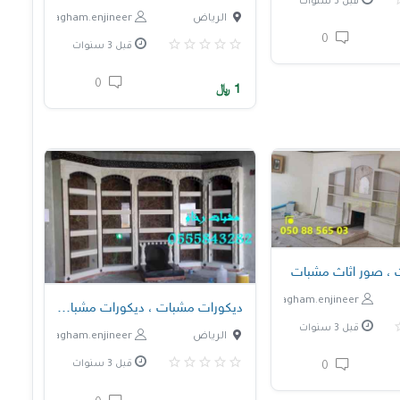
قبل 3 سنوات
الرياض
nagham.enjineer
0
قبل 3 سنوات
0
1
﷼
 ، صور اثاث مشبات
nagham.enjineer
ديكورات مشبات ، ديكورات مشبات فخمه
قبل 3 سنوات
الرياض
nagham.enjineer
قبل 3 سنوات
0