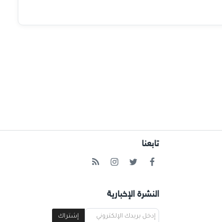
تابعنا
النشرة الإخبارية
إشتراك