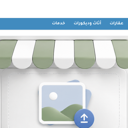
عقارات
أثاث وديكورات
خدمات