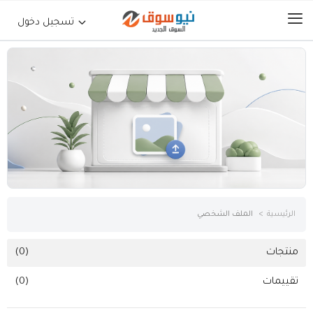
تسجيل دخول
الرئيسية
حراج السيارات
جوالات أجهزة لوحية
إلكترونيات
الرئيسية
الملف الشخصي
عقارات
منتجات
(0)
تقييمات
(0)
أثاث وديكورات